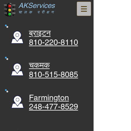
AKServices
चालक परीक्षण
ब्राइटन
810-220-8110
चकमक
810-515-8085
Farmington
248-477-8529